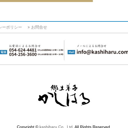
シーポリシー
お問合せ
Copyright ©
kashiharu Co., Ltd.
All Rights Reserved.