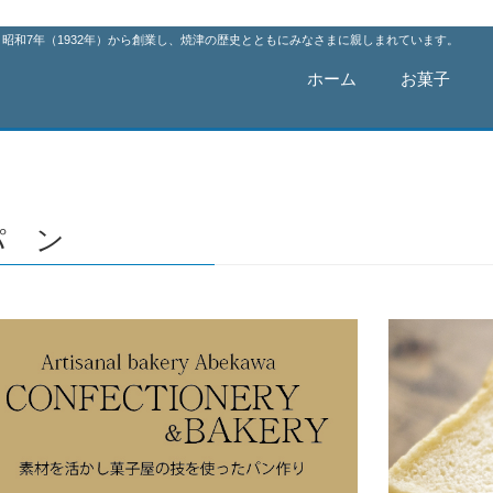
昭和7年（1932年）から創業し、焼津の歴史とともにみなさまに親しまれています。
ホーム
お菓子
パ ン