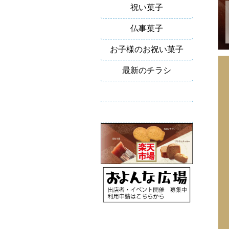
祝い菓子
仏事菓子
お子様のお祝い菓子
最新のチラシ