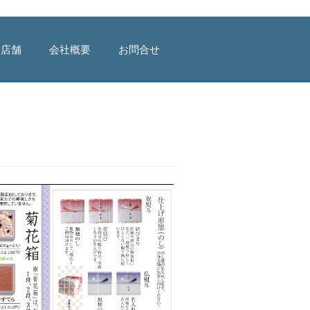
店舗
会社概要
お問合せ