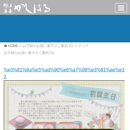
HOME
»
お子様のお祝い菓子のご案内 (2)
メディア
お子様のお祝い菓子のご案内 (2)
%e3%81%8a%e5%ad%90%e6%a7%98%e3%81%ae%e3%8
2