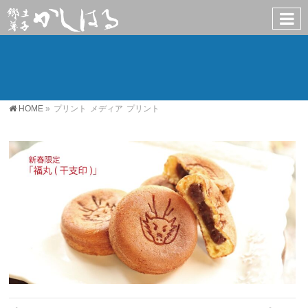
HOME
»
プリント
メディア
プリント