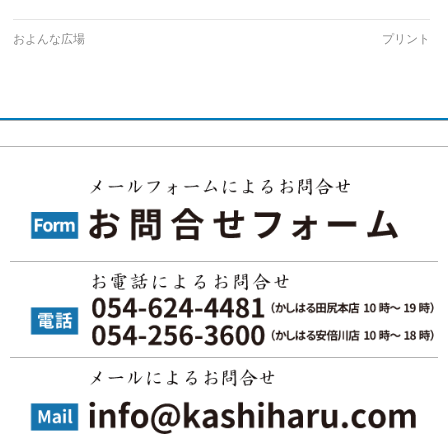
およんな広場
プリント