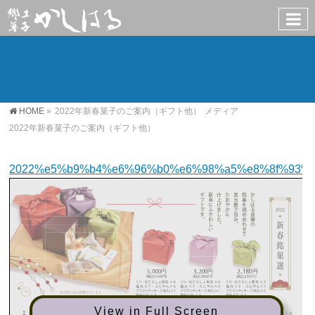
HOME
»
2022年新春菓子のご案内（ギフト他）
メディア
2022年新春菓子のご案内（ギフト他）
2022%e5%b9%b4%e6%96%b0%e6%98%a5%e8%8f%93%
View in Full Screen