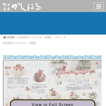
HOME
»
2019年クリスマス（内面）
メディア
2019年クリスマス（内面）
2019%e5%b9%b4%e3%82%af%e3%83%aa%e3%82%b9%
View in Full Screen