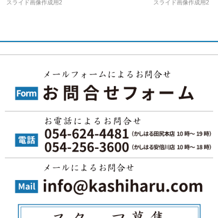
スライド画像作成用2
スライド画像作成用2