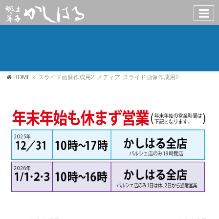
HOME
»
スライド画像作成用2
メディア
スライド画像作成用2