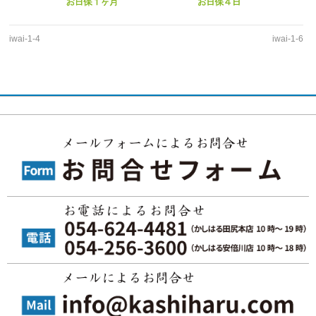
iwai-1-4
iwai-1-6