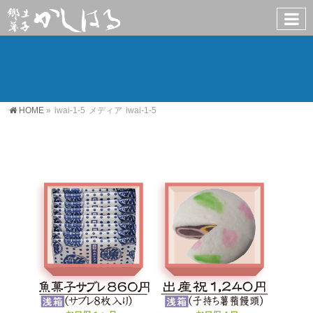
HOME
»
iwai-1-5
メディア
iwai-1-5