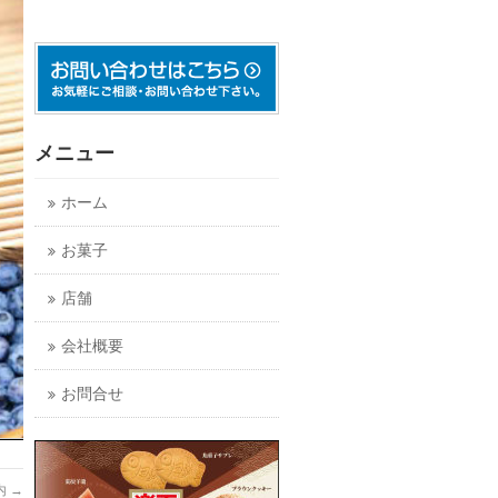
メニュー
ホーム
お菓子
店舗
会社概要
お問合せ
内
→