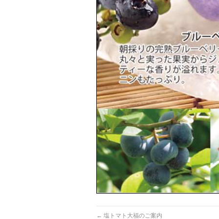
←
塩トマト大福のご案内